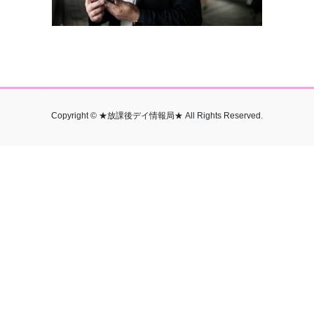
Copyright © ★放課後デイ情報局★ All Rights Reserved.